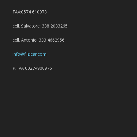
FAX:0574 610078
cell. Salvatore: 338 2033265
cell. Antonio: 333 4662956
info@filzicar.com
P. IVA 00274900976