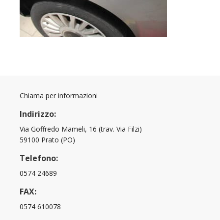
Chiama per informazioni
Indirizzo:
Via Goffredo Mameli, 16 (trav. Via Filzi)
59100 Prato (PO)
Telefono:
0574 24689
FAX:
0574 610078