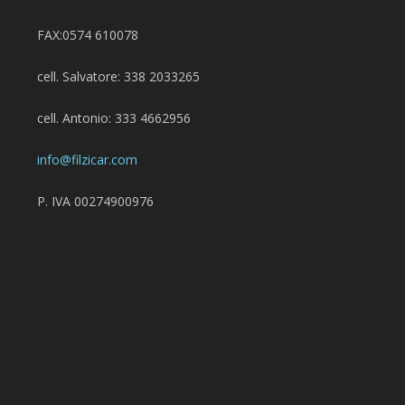
FAX:0574 610078
cell. Salvatore: 338 2033265
cell. Antonio: 333 4662956
info@filzicar.com
P. IVA 00274900976