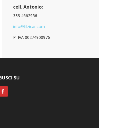
cell. Antonio:
333 4662956
info@filzicar.com
P. IVA 00274900976
GUSCI SU