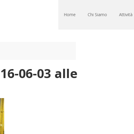
Home
Chi Siamo
Attività
6-06-03 alle