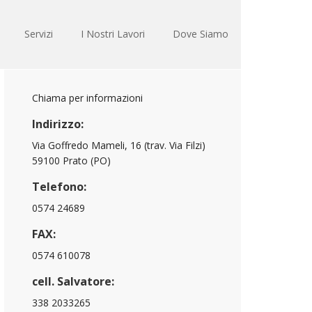
Servizi
I Nostri Lavori
Dove Siamo
Chiama per informazioni
Indirizzo:
Via Goffredo Mameli, 16 (trav. Via Filzi)
59100 Prato (PO)
Telefono:
0574 24689
FAX:
0574 610078
cell. Salvatore:
338 2033265