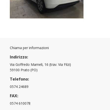
Chiama per informazioni
Indirizzo:
Via Goffredo Mameli, 16 (trav. Via Filzi)
59100 Prato (PO)
Telefono:
0574 24689
FAX:
0574 610078