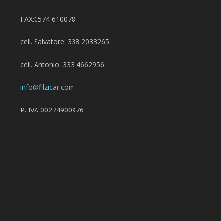
FAX:0574 610078
cell. Salvatore: 338 2033265
cell. Antonio: 333 4662956
info@filzicar.com
P. IVA 00274900976